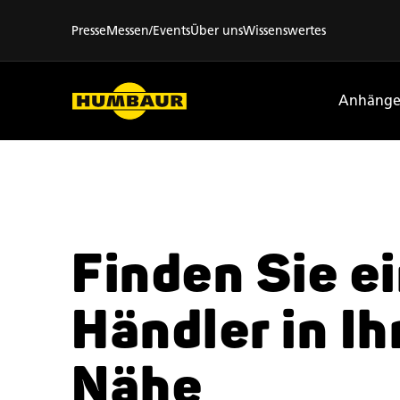
Presse
Messen/Events
Über uns
Wissenswertes
Anhänge
Finden Sie e
Händler
in Ih
Nähe