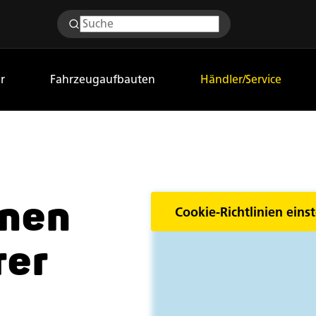
r
Fahrzeugaufbauten
Händler/Service
inen
Cookie-Richtlinien einst
rer