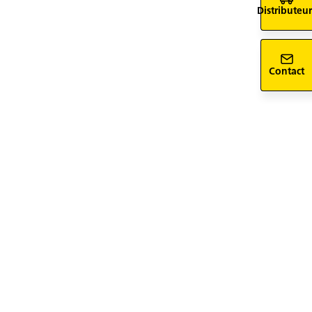
Distributeur
Contact
siv-