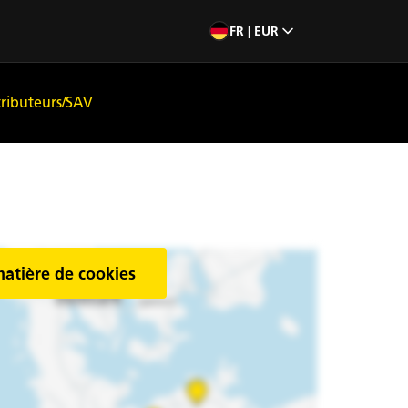
FR | EUR
tributeurs/SAV
matière de cookies