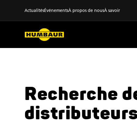
Actualités
Événements
À propos de nous
À savoir
Recherche d
distributeur