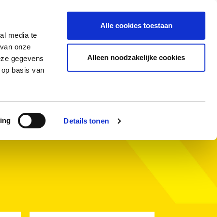
PARTNERLOGIN
DOWNLOAD
Alle cookies toestaan
al media te
ère
 van onze
Alleen noodzakelijke cookies
deze gegevens
 op basis van
SIGN
ing
Details tonen