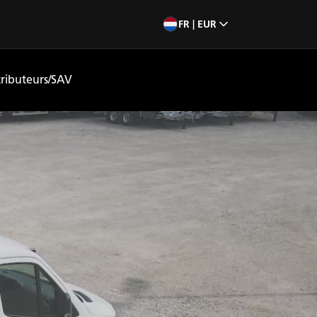
FR | EUR
tributeurs/SAV