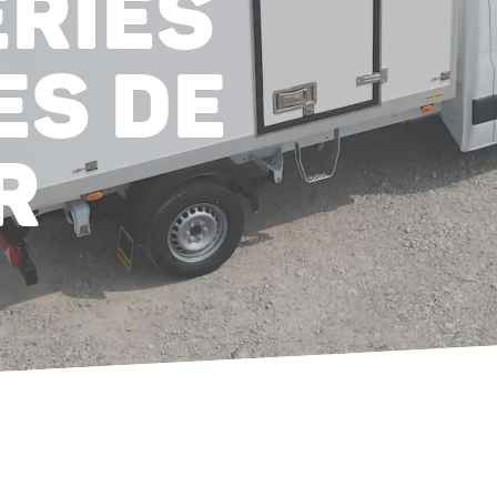
RIES
ES DE
R