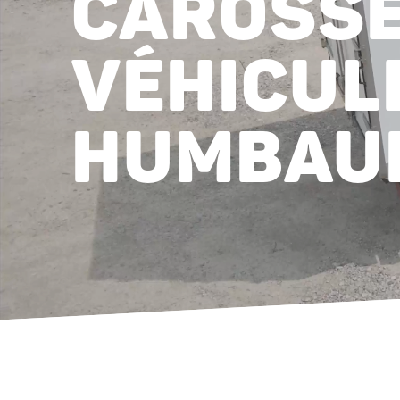
CAROSSE
VÉHICUL
HUMBAU