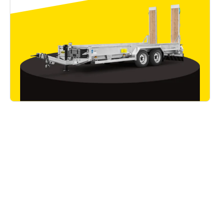
Bon à savoir
Lire tous les articles