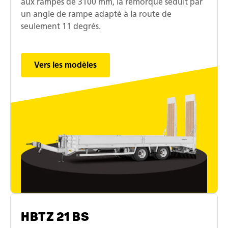
aux rampes de 3100 mm, la remorque séduit par
un angle de rampe adapté à la route de
seulement 11 degrés.
Vers les modèles
HBTZ 21 BS