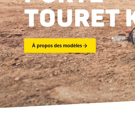
TOURET 
À propos des modèles