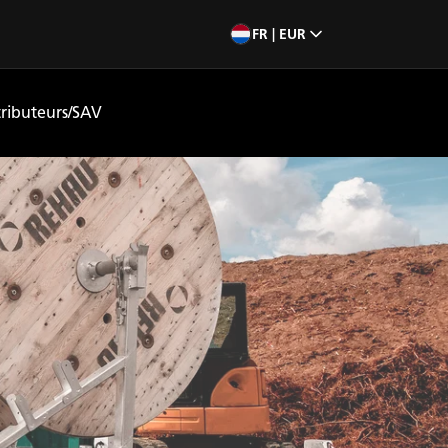
FR | EUR
tributeurs/SAV