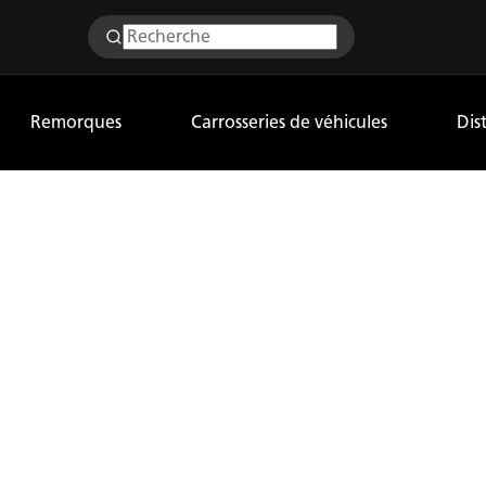
Remorques
Carrosseries de véhicules
Dis
NTES