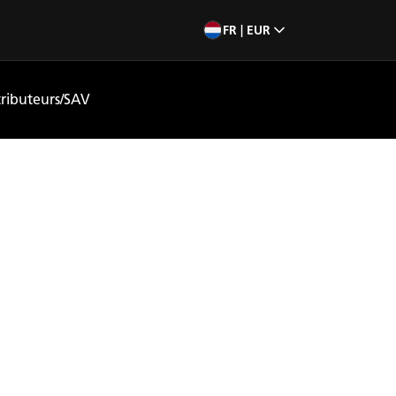
FR | EUR
tributeurs/SAV