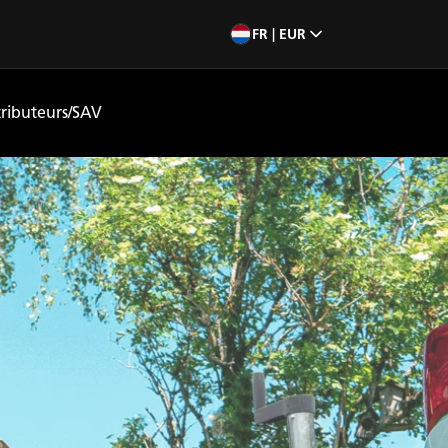
FR | EUR
tributeurs/SAV