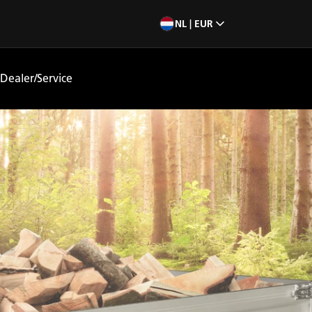
NL | EUR
Dealer/Service