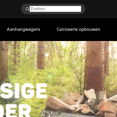
Aanhangwagens
Carrosserie opbouwen
SIGE
DER