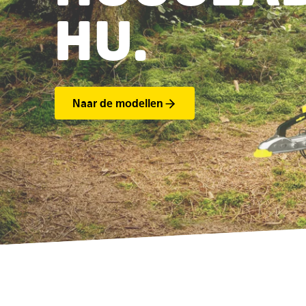
HU.
Naar de modellen