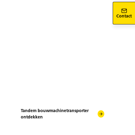
Contact
Tandem bouwmachinetransporter
ontdekken