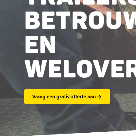
BETROU
EN
WELOVE
Vraag een gratis offerte aan