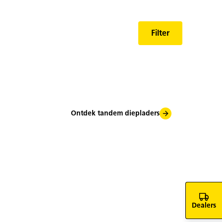
Filter
Ontdek tandem diepladers
Dealers