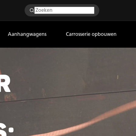
Aanhangwagens
Carrosserie opbouwen
R
S: