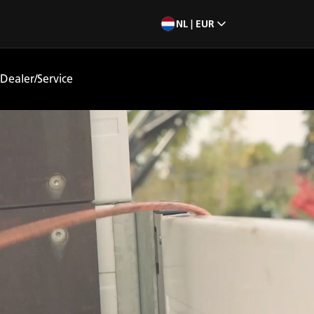
NL | EUR
Dealer/Service