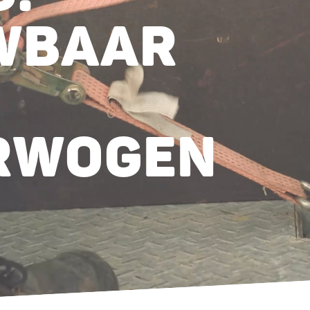
WBAAR
RWOGEN