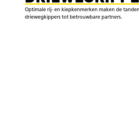
Optimale rij- en kiepkenmerken maken de tande
driewegkippers tot betrouwbare partners.