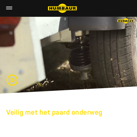
Veilig met het paard onderweg
HUMBAUR-
PAARDENTRAILERS: