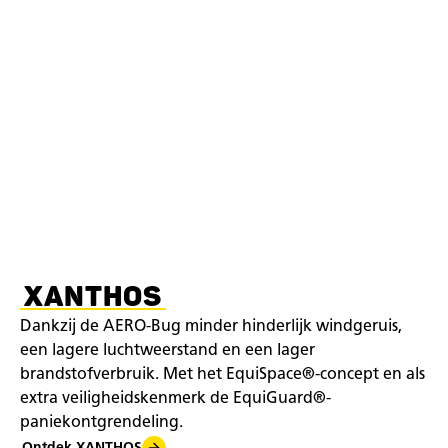
XANTHOS
Dankzij de AERO-Bug minder hinderlijk windgeruis,
een lagere luchtweerstand en een lager
brandstofverbruik. Met het EquiSpace®-concept en als
extra veiligheidskenmerk de EquiGuard®-
paniekontgrendeling.
Ontdek XANTHOS