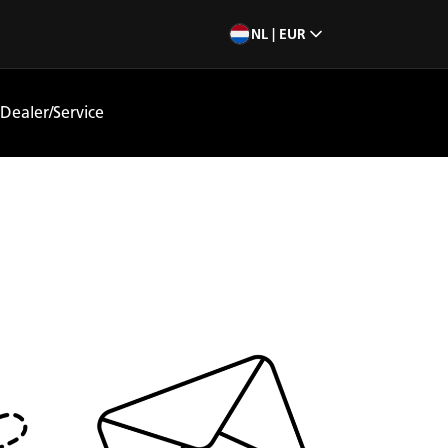
NL | EUR
Dealer/Service