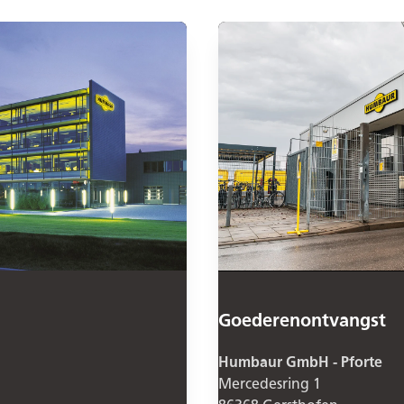
Goederenontvangst
Humbaur GmbH - Pforte
Mercedesring 1