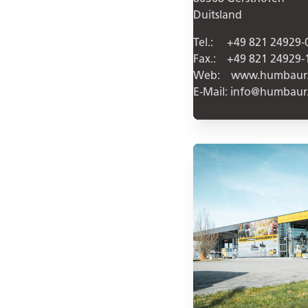
Duitsland
Tel.: +49 821 24929-
Fax.: +49 821 24929-
Web: www.humbaur
E-Mail: info@humbaur