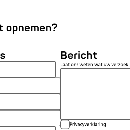
ct opnemen?
ns
Bericht
Laat ons weten wat uw verzoek 
Privacyverklaring