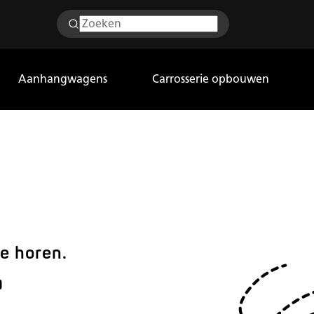
Aanhangwagens
Carrosserie opbouwen
te horen.
T