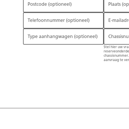
Postcode
(optioneel)
Plaats
(op
Telefoonnummer
(optioneel)
E-mailadr
Type aanhangwagen
(optioneel)
Chassisn
Stel hier uw vra
reserveonderde
chassisnummer.
aanvraag te ve