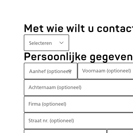
Met wie wilt u conta
Selecteren
Persoonlijke gegeve
Voornaam
(optioneel)
Aanhef (optioneel)
Achternaam
(optioneel)
Firma
(optioneel)
Straat nr.
(optioneel)