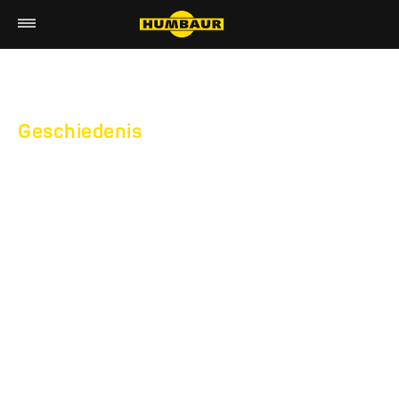
Geschiedenis
MIJLPALEN VAN DE
HUMBAUR GMBH