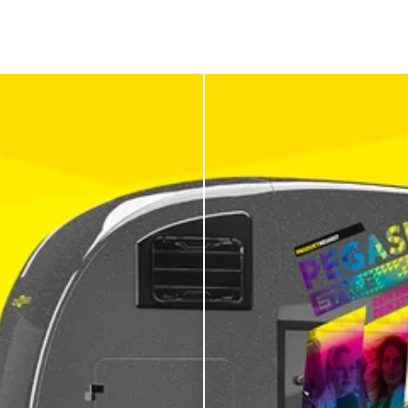
Je trailer als
reclamemedium