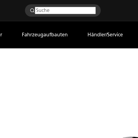
r
Fahrzeugaufbauten
Händler/Service
R:
TTUNGS