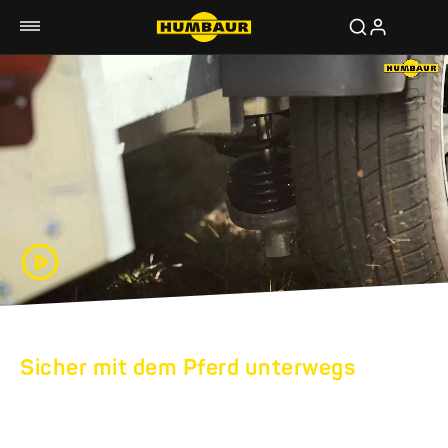
Sicher mit dem Pferd unterwegs
HUMBAUR PFERDE
ANHÄNGER: