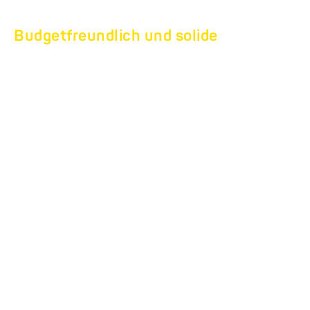
Budgetfreundlich und solide
FÜR EINSTEIGER:
EQUITOS.