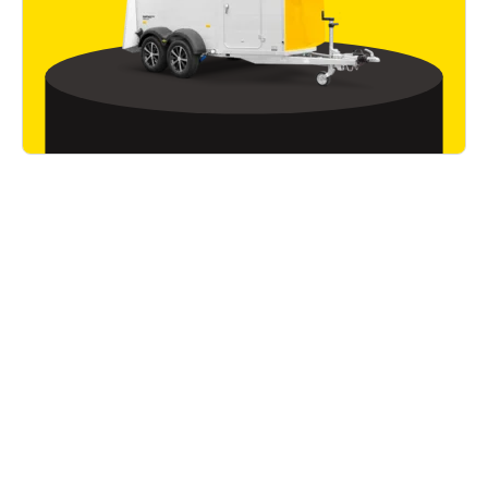
Wissenswertes
Alle Artikel lesen