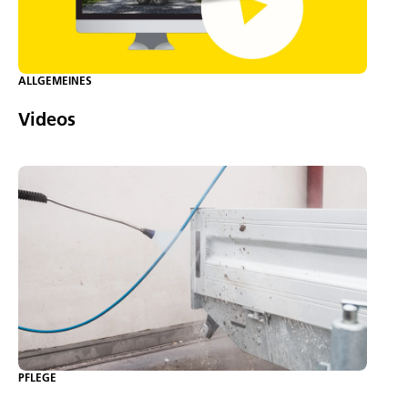
ALLGEMEINES
Videos
PFLEGE