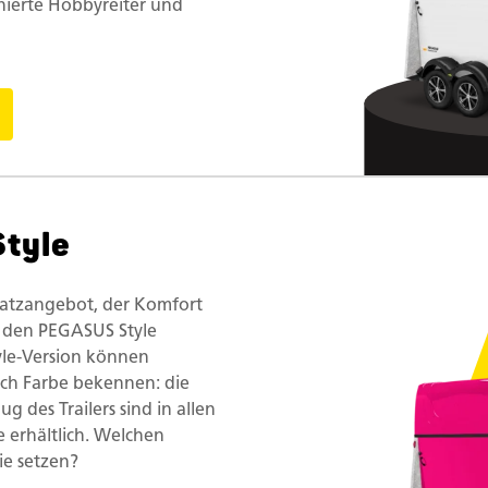
nierte Hobbyreiter und
tyle
 Platzangebot, der Komfort
ie den PEGASUS Style
tyle-Version können
ch Farbe bekennen: die
g des Trailers sind in allen
e erhältlich. Welchen
ie setzen?