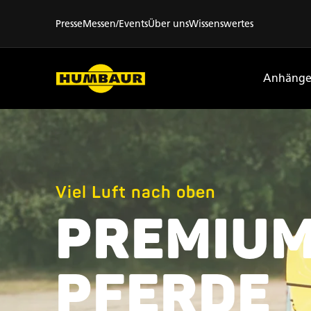
Presse
Messen/Events
Über uns
Wissenswertes
Anhänge
Viel Luft nach oben
PREMIUM
PFERDE