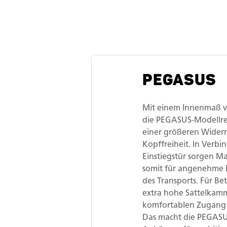
PEGASUS
Mit einem Innenmaß v
die PEGASUS-Modellrei
einer größeren Widerr
Kopffreiheit. In Verb
Einstiegstür sorgen 
somit für angenehme
des Transports. Für Be
extra hohe Sattelkamm
komfortablen Zugang
Das macht die PEGASU