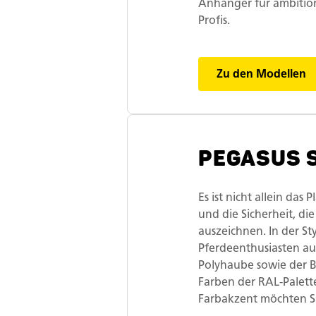
Anhänger für ambitio
Profis.
Zu den Modellen
PEGASUS S
Es ist nicht allein das
und die Sicherheit, d
auszeichnen. In der S
Pferdeenthusiasten au
Polyhaube sowie der Bu
Farben der RAL-Palett
Farbakzent möchten S