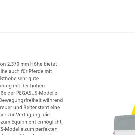
on 2.370 mm Höhe bietet
he auch für Pferde mit
isthöhe sehr gute
indung mit der hohen
Maße der PEGASUS-Modelle
 Bewegungsfreiheit während
treuer und Reiter steht eine
er zur Verfügung, die
 zum Equipment ermöglicht.
S-Modelle zum perfekten