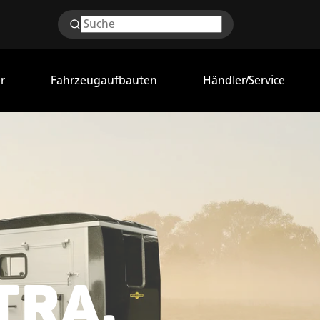
r
Fahrzeugaufbauten
Händler/Service
TRA.