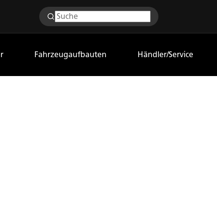
r
Fahrzeugaufbauten
Händler/Service
ER